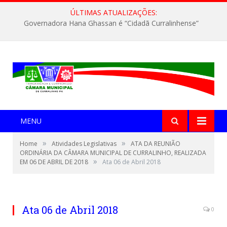
ÚLTIMAS ATUALIZAÇÕES:
Governadora Hana Ghassan é “Cidadã Curralinhense”
MENU
»
»
Home
Atividades Legislativas
ATA DA REUNIÃO
ORDINÁRIA DA CÂMARA MUNICIPAL DE CURRALINHO, REALIZADA
»
EM 06 DE ABRIL DE 2018
Ata 06 de Abril 2018
Ata 06 de Abril 2018
0