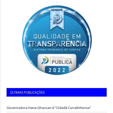
ÚLTIMAS PUBLICAÇÕES
Governadora Hana Ghassan é “Cidadã Curralinhense”