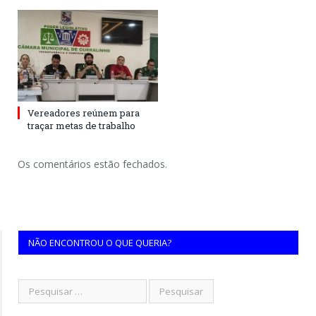
Vereadores reúnem para
traçar metas de trabalho
Os comentários estão fechados.
NÃO ENCONTROU O QUE QUERIA?