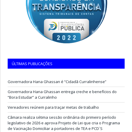
ÚLTIMAS PUBLICAÇÕES
Governadora Hana Ghassan é “Cidadã Curralinhense”
Governadora Hana Ghassan entrega creche e benefícios do
“Bora Estudar” a Curralinho
Vereadores reúnem para traçar metas de trabalho
Câmara realiza sétima sessão ordinária do primeiro período
legislativo de 2026 e aprova Projeto de Lei que cria o Programa
de Vacinação Domiciliar a portadores de TEA e PCD`S