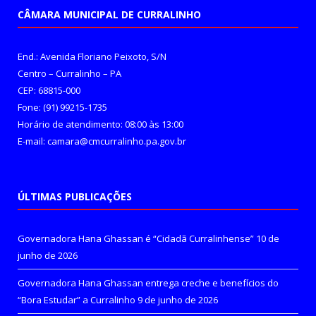
CÂMARA MUNICIPAL DE CURRALINHO
End.: Avenida Floriano Peixoto, S/N
Centro – Curralinho – PA
CEP: 68815-000
Fone: (91) 99215-1735
Horário de atendimento: 08:00 às 13:00
E-mail: camara@cmcurralinho.pa.gov.br
ÚLTIMAS PUBLICAÇÕES
Governadora Hana Ghassan é “Cidadã Curralinhense”
10 de
junho de 2026
Governadora Hana Ghassan entrega creche e benefícios do
“Bora Estudar” a Curralinho
9 de junho de 2026