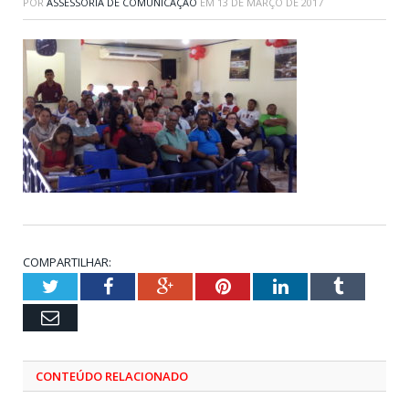
POR
ASSESSORIA DE COMUNICAÇÃO
EM
13 DE MARÇO DE 2017
COMPARTILHAR:
Twitter
Facebook
Google+
Pinterest
LinkedIn
Tumblr
Email
CONTEÚDO RELACIONADO