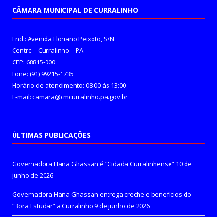
CÂMARA MUNICIPAL DE CURRALINHO
End.: Avenida Floriano Peixoto, S/N
Centro – Curralinho – PA
CEP: 68815-000
Fone: (91) 99215-1735
Horário de atendimento: 08:00 às 13:00
E-mail: camara@cmcurralinho.pa.gov.br
ÚLTIMAS PUBLICAÇÕES
Governadora Hana Ghassan é “Cidadã Curralinhense”
10 de
junho de 2026
Governadora Hana Ghassan entrega creche e benefícios do
“Bora Estudar” a Curralinho
9 de junho de 2026