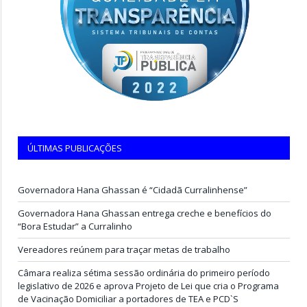
ÚLTIMAS PUBLICAÇÕES
Governadora Hana Ghassan é “Cidadã Curralinhense”
Governadora Hana Ghassan entrega creche e benefícios do
“Bora Estudar” a Curralinho
Vereadores reúnem para traçar metas de trabalho
Câmara realiza sétima sessão ordinária do primeiro período
legislativo de 2026 e aprova Projeto de Lei que cria o Programa
de Vacinação Domiciliar a portadores de TEA e PCD`S