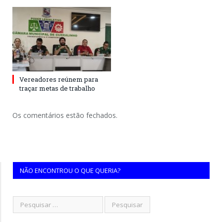
Vereadores reúnem para
traçar metas de trabalho
Os comentários estão fechados.
NÃO ENCONTROU O QUE QUERIA?