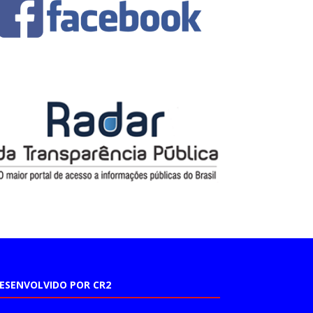
ESENVOLVIDO POR CR2