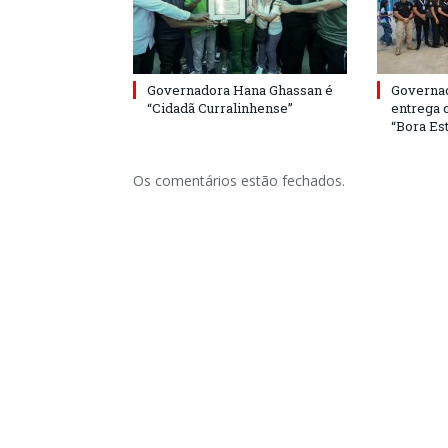
Governadora Hana Ghassan é
Governa
“Cidadã Curralinhense”
entrega 
“Bora Est
Os comentários estão fechados.