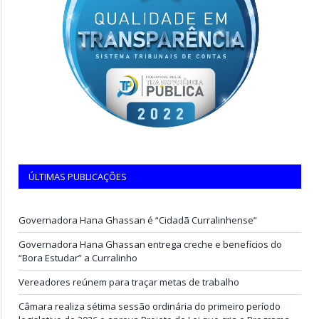
ÚLTIMAS PUBLICAÇÕES
Governadora Hana Ghassan é “Cidadã Curralinhense”
Governadora Hana Ghassan entrega creche e benefícios do
“Bora Estudar” a Curralinho
Vereadores reúnem para traçar metas de trabalho
Câmara realiza sétima sessão ordinária do primeiro período