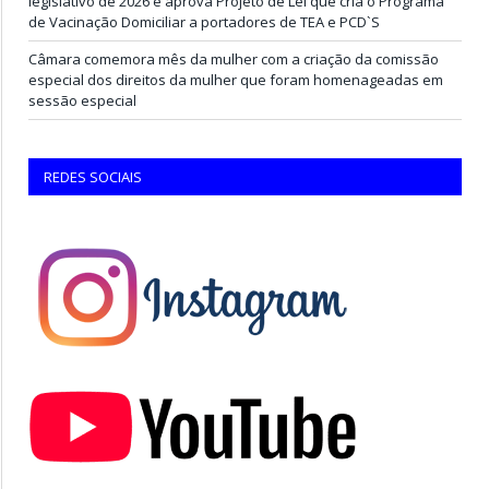
legislativo de 2026 e aprova Projeto de Lei que cria o Programa
de Vacinação Domiciliar a portadores de TEA e PCD`S
Câmara comemora mês da mulher com a criação da comissão
especial dos direitos da mulher que foram homenageadas em
sessão especial
REDES SOCIAIS