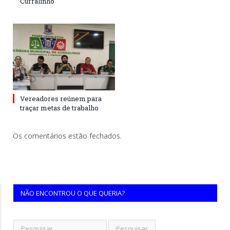
Curralinho
Vereadores reúnem para
traçar metas de trabalho
Os comentários estão fechados.
NÃO ENCONTROU O QUE QUERIA?