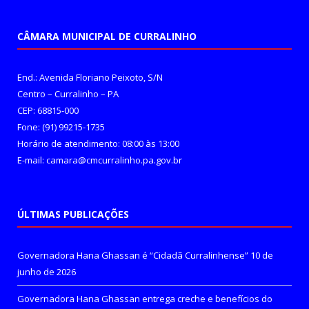
CÂMARA MUNICIPAL DE CURRALINHO
End.: Avenida Floriano Peixoto, S/N
Centro – Curralinho – PA
CEP: 68815-000
Fone: (91) 99215-1735
Horário de atendimento: 08:00 às 13:00
E-mail: camara@cmcurralinho.pa.gov.br
ÚLTIMAS PUBLICAÇÕES
Governadora Hana Ghassan é “Cidadã Curralinhense”
10 de
junho de 2026
Governadora Hana Ghassan entrega creche e benefícios do