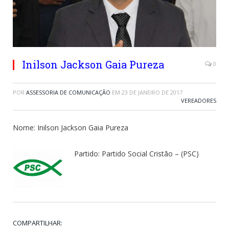
Inilson Jackson Gaia Pureza
0
POR
ASSESSORIA DE COMUNICAÇÃO
EM
23 DE JANEIRO DE 2017
VEREADORES
Nome: Inilson Jackson Gaia Pureza
Partido: Partido Social Cristão – (PSC)
COMPARTILHAR: