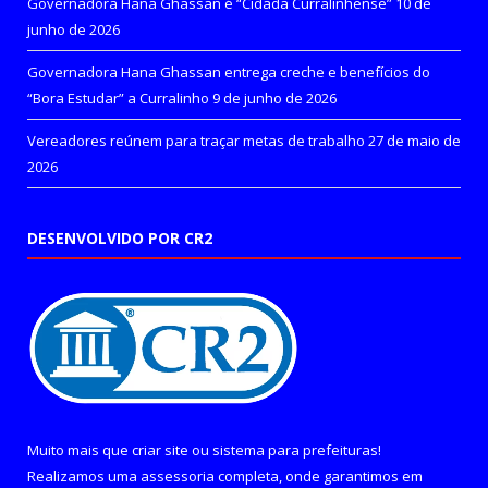
Governadora Hana Ghassan é “Cidadã Curralinhense”
10 de
junho de 2026
Governadora Hana Ghassan entrega creche e benefícios do
“Bora Estudar” a Curralinho
9 de junho de 2026
Vereadores reúnem para traçar metas de trabalho
27 de maio de
2026
DESENVOLVIDO POR CR2
Muito mais que
criar site
ou
sistema para prefeituras
!
Realizamos uma
assessoria
completa, onde garantimos em