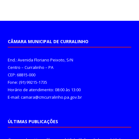
CÂMARA MUNICIPAL DE CURRALINHO
End.: Avenida Floriano Peixoto, S/N
Centro – Curralinho – PA
CEP: 68815-000
Fone: (91) 99215-1735
Horário de atendimento: 08:00 às 13:00
E-mail: camara@cmcurralinho.pa.gov.br
ÚLTIMAS PUBLICAÇÕES