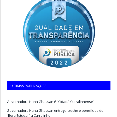
ÚLTIMAS PUBLICAÇÕES
Governadora Hana Ghassan é “Cidadã Curralinhense”
Governadora Hana Ghassan entrega creche e benefícios do
“Bora Estudar” a Curralinho