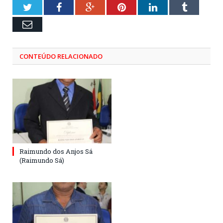
Twitter
Facebook
Google+
Pinterest
LinkedIn
Tumblr
Email
CONTEÚDO RELACIONADO
Raimundo dos Anjos Sá
(Raimundo Sá)