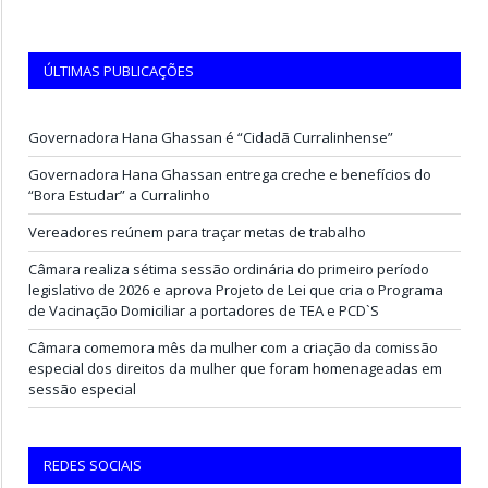
ÚLTIMAS PUBLICAÇÕES
Governadora Hana Ghassan é “Cidadã Curralinhense”
Governadora Hana Ghassan entrega creche e benefícios do
“Bora Estudar” a Curralinho
Vereadores reúnem para traçar metas de trabalho
Câmara realiza sétima sessão ordinária do primeiro período
legislativo de 2026 e aprova Projeto de Lei que cria o Programa
de Vacinação Domiciliar a portadores de TEA e PCD`S
Câmara comemora mês da mulher com a criação da comissão
especial dos direitos da mulher que foram homenageadas em
sessão especial
REDES SOCIAIS