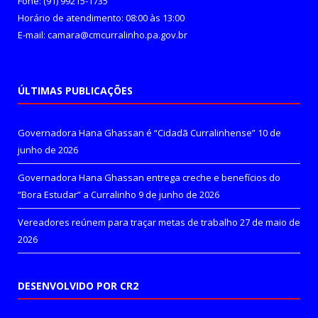
Fone: (91) 99215-1735
Horário de atendimento: 08:00 às 13:00
E-mail: camara@cmcurralinho.pa.gov.br
ÚLTIMAS PUBLICAÇÕES
Governadora Hana Ghassan é “Cidadã Curralinhense”
10 de
junho de 2026
Governadora Hana Ghassan entrega creche e benefícios do
“Bora Estudar” a Curralinho
9 de junho de 2026
Vereadores reúnem para traçar metas de trabalho
27 de maio de
2026
DESENVOLVIDO POR CR2