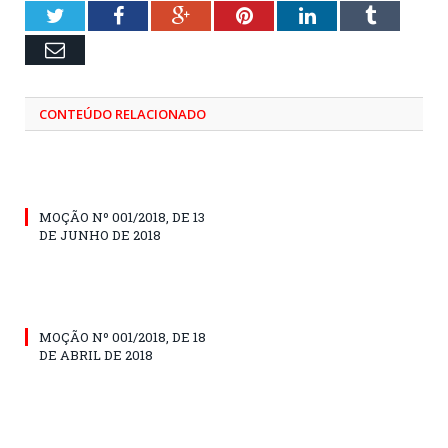
Twitter
Facebook
Google+
Pinterest
LinkedIn
Tumblr
Email
CONTEÚDO RELACIONADO
MOÇÃO Nº 001/2018, DE 13
DE JUNHO DE 2018
MOÇÃO Nº 001/2018, DE 18
DE ABRIL DE 2018