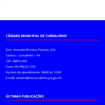
CÂMARA MUNICIPAL DE CURRALINHO
End.: Avenida Floriano Peixoto, S/N
Centro – Curralinho – PA
CEP: 68815-000
Fone: (91) 99215-1735
Horário de atendimento: 08:00 às 13:00
E-mail: camara@cmcurralinho.pa.gov.br
ÚLTIMAS PUBLICAÇÕES