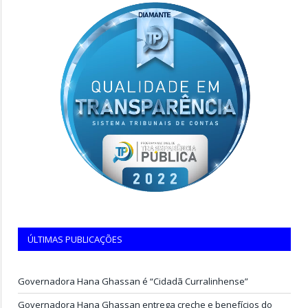
ÚLTIMAS PUBLICAÇÕES
Governadora Hana Ghassan é “Cidadã Curralinhense”
Governadora Hana Ghassan entrega creche e benefícios do