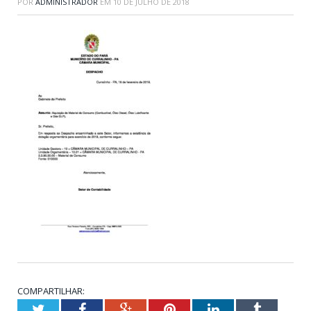
POR
ADMINISTRADOR
EM
10 DE JULHO DE 2018
COMPARTILHAR:
Twitter
Facebook
Google+
Pinterest
LinkedIn
Tumblr