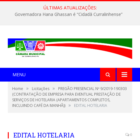
ÚLTIMAS ATUALIZAÇÕES:
Governadora Hana Ghassan é “Cidadã Curralinhense”
MENU
»
»
Home
Licitações
PREGÃO PRESENCIAL Nº 9/2019-190303
(CONTRATAÇÃO DE EMPRESA PARA EVENTUAL PRESTAÇÃO DE
SERVIÇOS DE HOTELARIA (APARTAMENTOS COMPLETOS,
»
INCLUINDO CAFÉ DA MANHÃ))
EDITAL HOTELARIA
EDITAL HOTELARIA
0