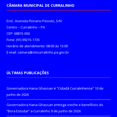
CÂMARA MUNICIPAL DE CURRALINHO
End.: Avenida Floriano Peixoto, S/N
Centro – Curralinho – PA
CEP: 68815-000
Fone: (91) 99215-1735
Horário de atendimento: 08:00 às 13:00
E-mail: camara@cmcurralinho.pa.gov.br
ÚLTIMAS PUBLICAÇÕES
Governadora Hana Ghassan é “Cidadã Curralinhense”
10 de
junho de 2026
Governadora Hana Ghassan entrega creche e benefícios do
“Bora Estudar” a Curralinho
9 de junho de 2026