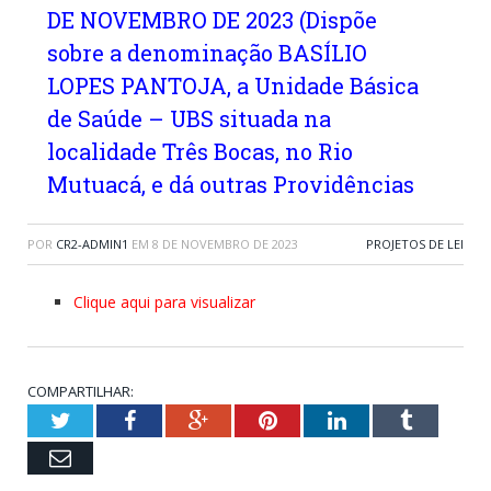
DE NOVEMBRO DE 2023 (Dispõe
sobre a denominação BASÍLIO
LOPES PANTOJA, a Unidade Básica
de Saúde – UBS situada na
localidade Três Bocas, no Rio
Mutuacá, e dá outras Providências
POR
CR2-ADMIN1
EM
8 DE NOVEMBRO DE 2023
PROJETOS DE LEI
Clique aqui para visualizar
COMPARTILHAR:
Twitter
Facebook
Google+
Pinterest
LinkedIn
Tumblr
Email