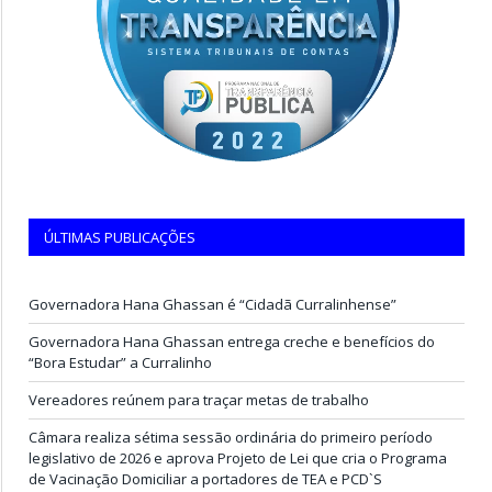
ÚLTIMAS PUBLICAÇÕES
Governadora Hana Ghassan é “Cidadã Curralinhense”
Governadora Hana Ghassan entrega creche e benefícios do
“Bora Estudar” a Curralinho
Vereadores reúnem para traçar metas de trabalho
Câmara realiza sétima sessão ordinária do primeiro período
legislativo de 2026 e aprova Projeto de Lei que cria o Programa
de Vacinação Domiciliar a portadores de TEA e PCD`S