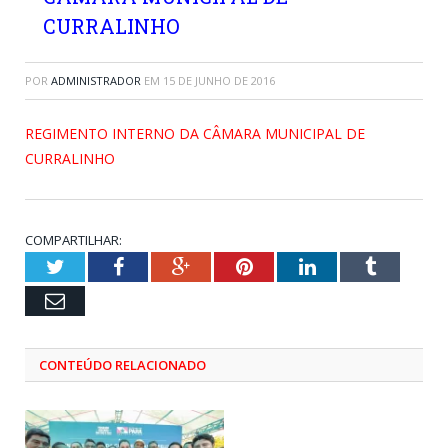
CURRALINHO
POR
ADMINISTRADOR
EM
15 DE JUNHO DE 2016
REGIMENTO INTERNO DA CÂMARA MUNICIPAL DE
CURRALINHO
COMPARTILHAR:
Twitter
Facebook
Google+
Pinterest
LinkedIn
Tumblr
Email
CONTEÚDO RELACIONADO