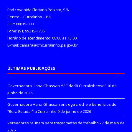
End.: Avenida Floriano Peixoto, S/N
Centro – Curralinho – PA
CEP: 68815-000
Fone: (91) 99215-1735
Horário de atendimento: 08:00 às 13:00
E-mail: camara@cmcurralinho.pa.gov.br
ÚLTIMAS PUBLICAÇÕES
Governadora Hana Ghassan é “Cidadã Curralinhense”
10 de
junho de 2026
Governadora Hana Ghassan entrega creche e benefícios do
“Bora Estudar” a Curralinho
9 de junho de 2026
Vereadores reúnem para traçar metas de trabalho
27 de maio de
2026