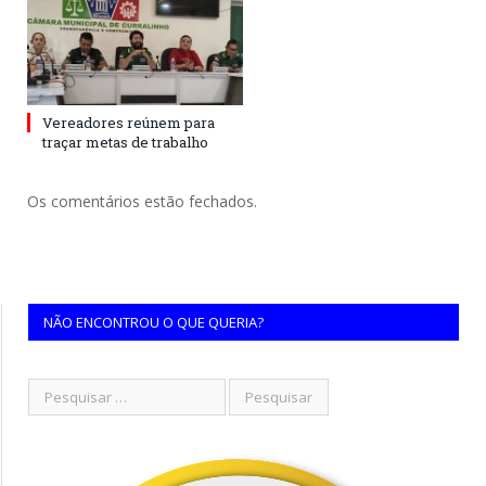
Vereadores reúnem para
traçar metas de trabalho
Os comentários estão fechados.
NÃO ENCONTROU O QUE QUERIA?