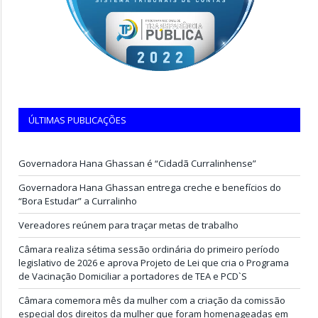
ÚLTIMAS PUBLICAÇÕES
Governadora Hana Ghassan é “Cidadã Curralinhense”
Governadora Hana Ghassan entrega creche e benefícios do
“Bora Estudar” a Curralinho
Vereadores reúnem para traçar metas de trabalho
Câmara realiza sétima sessão ordinária do primeiro período
legislativo de 2026 e aprova Projeto de Lei que cria o Programa
de Vacinação Domiciliar a portadores de TEA e PCD`S
Câmara comemora mês da mulher com a criação da comissão
especial dos direitos da mulher que foram homenageadas em