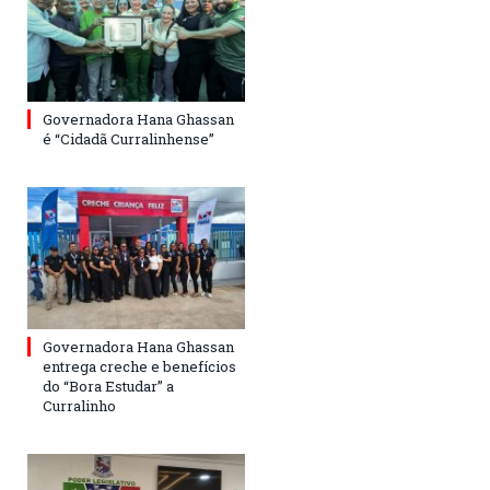
Governadora Hana Ghassan
é “Cidadã Curralinhense”
Governadora Hana Ghassan
entrega creche e benefícios
do “Bora Estudar” a
Curralinho