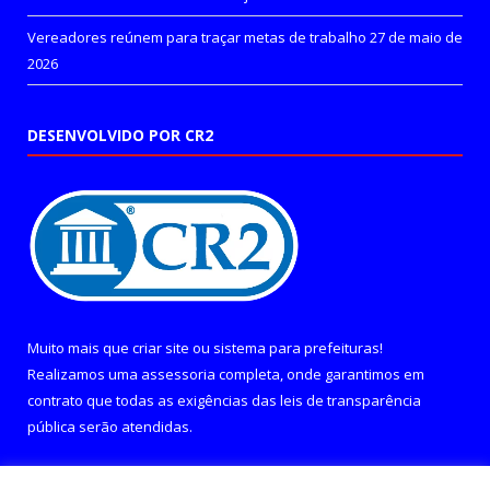
Vereadores reúnem para traçar metas de trabalho
27 de maio de
2026
DESENVOLVIDO POR CR2
Muito mais que
criar site
ou
sistema para prefeituras
!
Realizamos uma
assessoria
completa, onde garantimos em
contrato que todas as exigências das
leis de transparência
pública
serão atendidas.
Conheça o
PNTP
e o
Radar da Transparência Pública