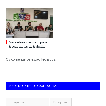
Vereadores reúnem para
traçar metas de trabalho
Os comentários estão fechados.
NÃO ENCONTROU O QUE QUERIA?