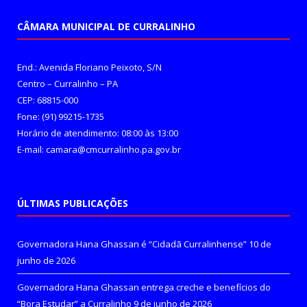
CÂMARA MUNICIPAL DE CURRALINHO
End.: Avenida Floriano Peixoto, S/N
Centro – Curralinho – PA
CEP: 68815-000
Fone: (91) 99215-1735
Horário de atendimento: 08:00 às 13:00
E-mail: camara@cmcurralinho.pa.gov.br
ÚLTIMAS PUBLICAÇÕES
Governadora Hana Ghassan é “Cidadã Curralinhense”
10 de
junho de 2026
Governadora Hana Ghassan entrega creche e benefícios do
“Bora Estudar” a Curralinho
9 de junho de 2026