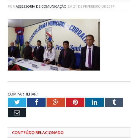
POR
ASSESSORIA DE COMUNICAÇÃO
EM
21 DE FEVEREIRO DE 2017
COMPARTILHAR:
Twitter
Facebook
Google+
Pinterest
LinkedIn
Tumblr
Email
CONTEÚDO RELACIONADO