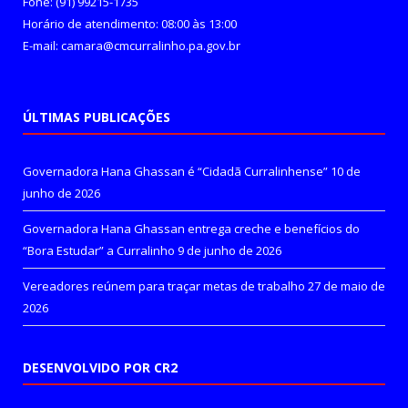
Fone: (91) 99215-1735
Horário de atendimento: 08:00 às 13:00
E-mail: camara@cmcurralinho.pa.gov.br
ÚLTIMAS PUBLICAÇÕES
Governadora Hana Ghassan é “Cidadã Curralinhense”
10 de
junho de 2026
Governadora Hana Ghassan entrega creche e benefícios do
“Bora Estudar” a Curralinho
9 de junho de 2026
Vereadores reúnem para traçar metas de trabalho
27 de maio de
2026
DESENVOLVIDO POR CR2