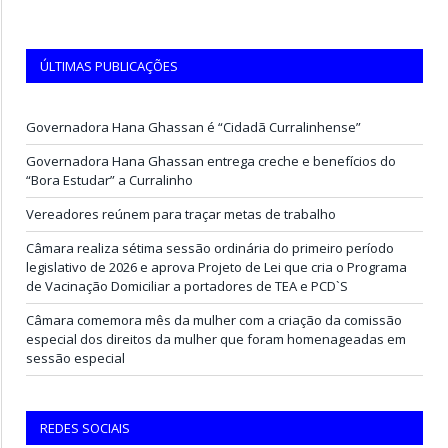
ÚLTIMAS PUBLICAÇÕES
Governadora Hana Ghassan é “Cidadã Curralinhense”
Governadora Hana Ghassan entrega creche e benefícios do
“Bora Estudar” a Curralinho
Vereadores reúnem para traçar metas de trabalho
Câmara realiza sétima sessão ordinária do primeiro período
legislativo de 2026 e aprova Projeto de Lei que cria o Programa
de Vacinação Domiciliar a portadores de TEA e PCD`S
Câmara comemora mês da mulher com a criação da comissão
especial dos direitos da mulher que foram homenageadas em
sessão especial
REDES SOCIAIS