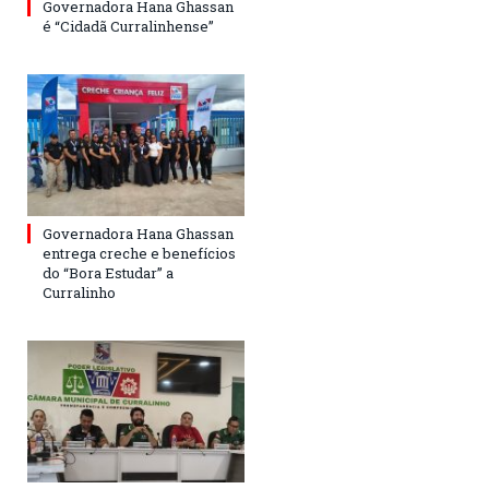
Governadora Hana Ghassan
é “Cidadã Curralinhense”
Governadora Hana Ghassan
entrega creche e benefícios
do “Bora Estudar” a
Curralinho