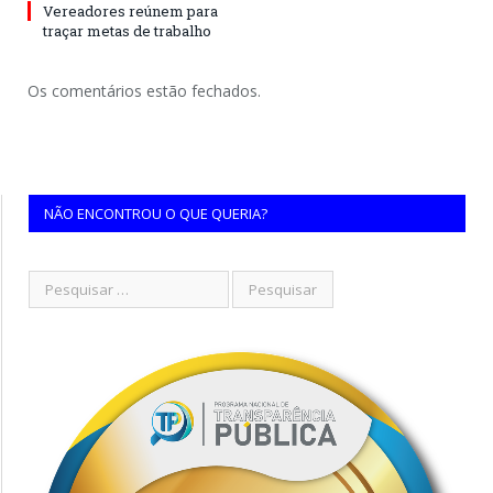
Vereadores reúnem para
traçar metas de trabalho
Os comentários estão fechados.
NÃO ENCONTROU O QUE QUERIA?