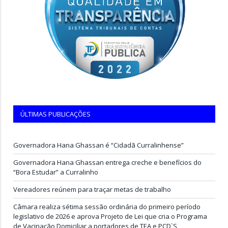
ÚLTIMAS PUBLICAÇÕES
Governadora Hana Ghassan é “Cidadã Curralinhense”
Governadora Hana Ghassan entrega creche e benefícios do
“Bora Estudar” a Curralinho
Vereadores reúnem para traçar metas de trabalho
Câmara realiza sétima sessão ordinária do primeiro período
legislativo de 2026 e aprova Projeto de Lei que cria o Programa
de Vacinação Domiciliar a portadores de TEA e PCD`S