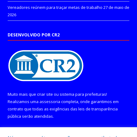
Vereadores reúnem para traçar metas de trabalho
27 de maio de
2026
DESENVOLVIDO POR CR2
Muito mais que
criar site
ou
sistema para prefeituras
!
Realizamos uma
assessoria
completa, onde garantimos em
contrato que todas as exigências das
leis de transparência
pública
serão atendidas.
Conheça o
PNTP
e o
Radar da Transparência Pública