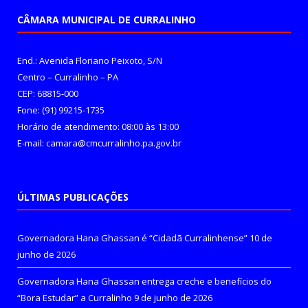
CÂMARA MUNICIPAL DE CURRALINHO
End.: Avenida Floriano Peixoto, S/N
Centro – Curralinho – PA
CEP: 68815-000
Fone: (91) 99215-1735
Horário de atendimento: 08:00 às 13:00
E-mail: camara@cmcurralinho.pa.gov.br
ÚLTIMAS PUBLICAÇÕES
Governadora Hana Ghassan é “Cidadã Curralinhense”
10 de
junho de 2026
Governadora Hana Ghassan entrega creche e benefícios do
“Bora Estudar” a Curralinho
9 de junho de 2026