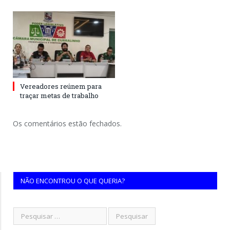
Vereadores reúnem para
traçar metas de trabalho
Os comentários estão fechados.
NÃO ENCONTROU O QUE QUERIA?