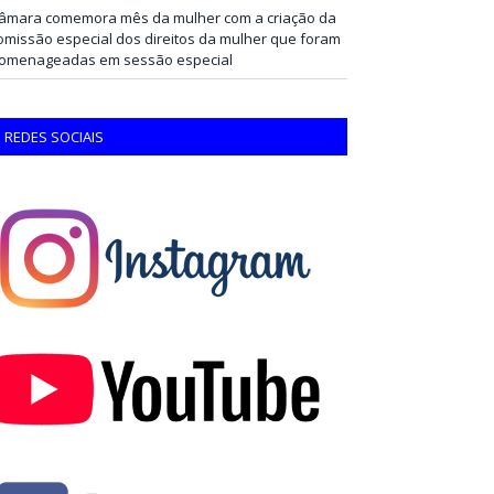
âmara comemora mês da mulher com a criação da
omissão especial dos direitos da mulher que foram
omenageadas em sessão especial
REDES SOCIAIS