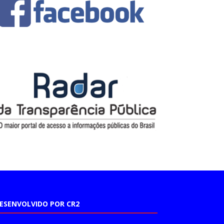
ESENVOLVIDO POR CR2