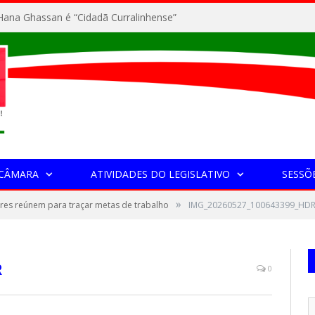
ana Ghassan é “Cidadã Curralinhense”
 CÂMARA
ATIVIDADES DO LEGISLATIVO
SESSÕ
»
res reúnem para traçar metas de trabalho
IMG_20260527_100643399_HD
R
0