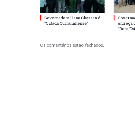
Governadora Hana Ghassan é
Governa
“Cidadã Curralinhense”
entrega 
“Bora Est
Os comentários estão fechados.