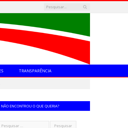
ES
TRANSPARÊNCIA
R
NÃO ENCONTROU O QUE QUERIA?