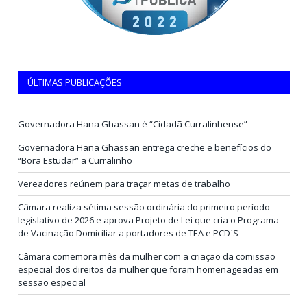
ÚLTIMAS PUBLICAÇÕES
Governadora Hana Ghassan é “Cidadã Curralinhense”
Governadora Hana Ghassan entrega creche e benefícios do
“Bora Estudar” a Curralinho
Vereadores reúnem para traçar metas de trabalho
Câmara realiza sétima sessão ordinária do primeiro período
legislativo de 2026 e aprova Projeto de Lei que cria o Programa
de Vacinação Domiciliar a portadores de TEA e PCD`S
Câmara comemora mês da mulher com a criação da comissão
especial dos direitos da mulher que foram homenageadas em
sessão especial