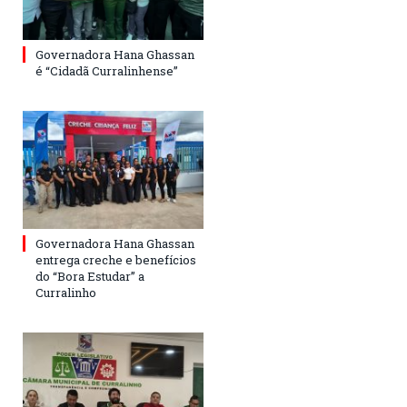
Governadora Hana Ghassan
é “Cidadã Curralinhense”
Governadora Hana Ghassan
entrega creche e benefícios
do “Bora Estudar” a
Curralinho