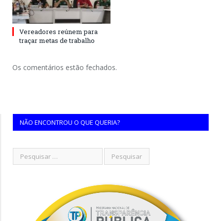
Vereadores reúnem para
traçar metas de trabalho
Os comentários estão fechados.
NÃO ENCONTROU O QUE QUERIA?