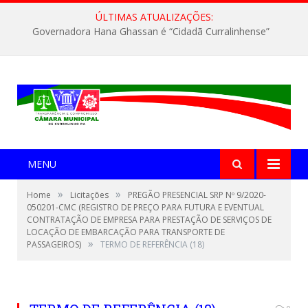
ÚLTIMAS ATUALIZAÇÕES:
Governadora Hana Ghassan é “Cidadã Curralinhense”
MENU
»
»
Home
Licitações
PREGÃO PRESENCIAL SRP Nº 9/2020-
050201-CMC (REGISTRO DE PREÇO PARA FUTURA E EVENTUAL
CONTRATAÇÃO DE EMPRESA PARA PRESTAÇÃO DE SERVIÇOS DE
LOCAÇÃO DE EMBARCAÇÃO PARA TRANSPORTE DE
»
PASSAGEIROS)
TERMO DE REFERÊNCIA (18)