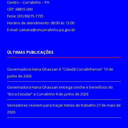
Centro – Curralinho – PA
CEP: 68815-000
Fone: (91) 99215-1735
Horário de atendimento: 08:00 às 13:00
E-mail: camara@cmcurralinho.pa.gov.br
ÚLTIMAS PUBLICAÇÕES
Governadora Hana Ghassan é “Cidadã Curralinhense”
10 de
junho de 2026
Governadora Hana Ghassan entrega creche e benefícios do
“Bora Estudar” a Curralinho
9 de junho de 2026
Vereadores reúnem para traçar metas de trabalho
27 de maio de
2026