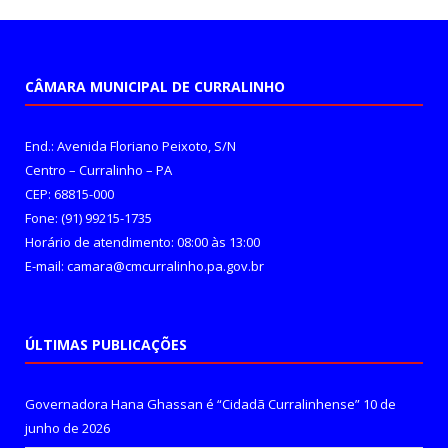
CÂMARA MUNICIPAL DE CURRALINHO
End.: Avenida Floriano Peixoto, S/N
Centro – Curralinho – PA
CEP: 68815-000
Fone: (91) 99215-1735
Horário de atendimento: 08:00 às 13:00
E-mail: camara@cmcurralinho.pa.gov.br
ÚLTIMAS PUBLICAÇÕES
Governadora Hana Ghassan é “Cidadã Curralinhense”
10 de
junho de 2026