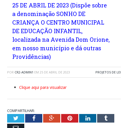
25 DE ABRIL DE 2023 (Dispõe sobre
a denominação SONHO DE
CRIANÇA O CENTRO MUNICIPAL
DE EDUCAÇÃO INFANTIL,
localizada na Avenida Dom Orione,
em nosso município e dá outras
Providências)
POR
CR2-ADMIN1
EM
25 DE ABRIL DE 2023
PROJETOS DE LEI
Clique aqui para visualizar
COMPARTILHAR:
Twitter
Facebook
Google+
Pinterest
LinkedIn
Tumblr
Email