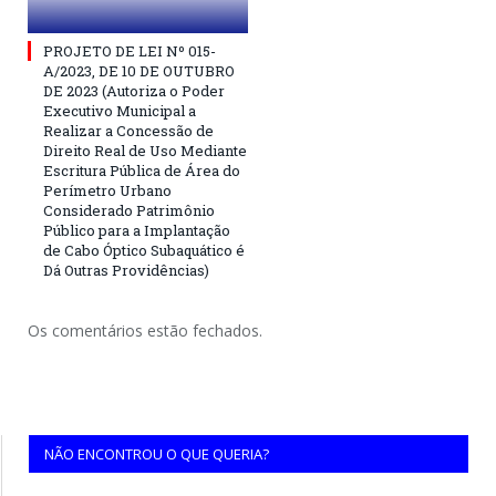
PROJETO DE LEI Nº 015-
A/2023, DE 10 DE OUTUBRO
DE 2023 (Autoriza o Poder
Executivo Municipal a
Realizar a Concessão de
Direito Real de Uso Mediante
Escritura Pública de Área do
Perímetro Urbano
Considerado Patrimônio
Público para a Implantação
de Cabo Óptico Subaquático é
Dá Outras Providências)
Os comentários estão fechados.
NÃO ENCONTROU O QUE QUERIA?