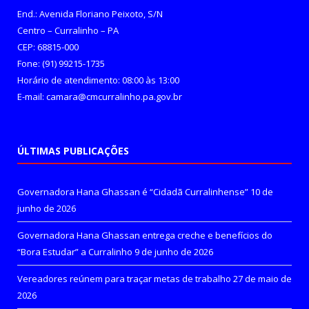
End.: Avenida Floriano Peixoto, S/N
Centro – Curralinho – PA
CEP: 68815-000
Fone: (91) 99215-1735
Horário de atendimento: 08:00 às 13:00
E-mail: camara@cmcurralinho.pa.gov.br
ÚLTIMAS PUBLICAÇÕES
Governadora Hana Ghassan é “Cidadã Curralinhense”
10 de
junho de 2026
Governadora Hana Ghassan entrega creche e benefícios do
“Bora Estudar” a Curralinho
9 de junho de 2026
Vereadores reúnem para traçar metas de trabalho
27 de maio de
2026