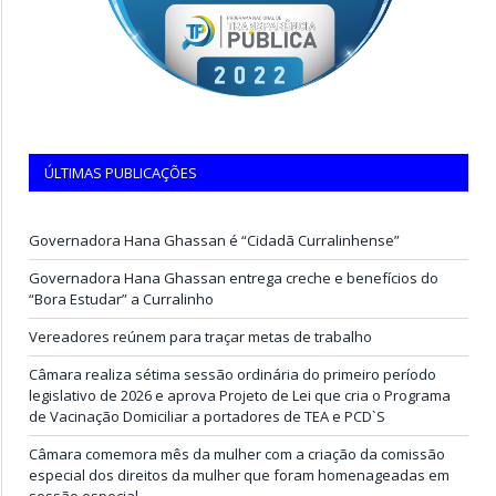
ÚLTIMAS PUBLICAÇÕES
Governadora Hana Ghassan é “Cidadã Curralinhense”
Governadora Hana Ghassan entrega creche e benefícios do
“Bora Estudar” a Curralinho
Vereadores reúnem para traçar metas de trabalho
Câmara realiza sétima sessão ordinária do primeiro período
legislativo de 2026 e aprova Projeto de Lei que cria o Programa
de Vacinação Domiciliar a portadores de TEA e PCD`S
Câmara comemora mês da mulher com a criação da comissão
especial dos direitos da mulher que foram homenageadas em
sessão especial