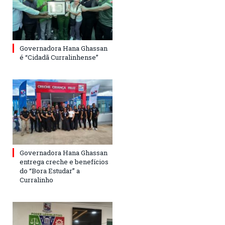
Governadora Hana Ghassan
é “Cidadã Curralinhense”
Governadora Hana Ghassan
entrega creche e benefícios
do “Bora Estudar” a
Curralinho